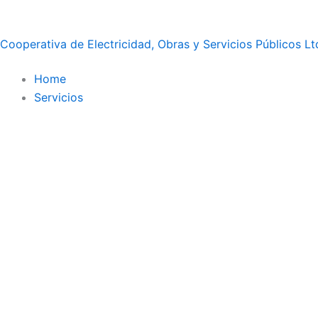
Ir
al
Cooperativa de Electricidad, Obras y Servicios Públicos Lt
contenido
Home
Servicios