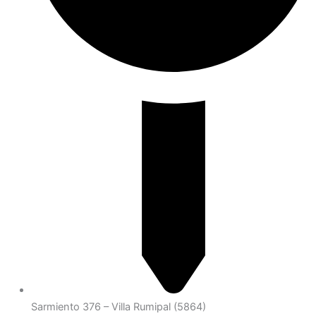
Sarmiento 376 – Villa Rumipal (5864)