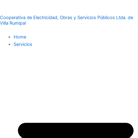
Ir
al
Cooperativa de Electricidad, Obras y Servicios Públicos Ltda. de
contenido
Villa Rumipal
Home
Servicios