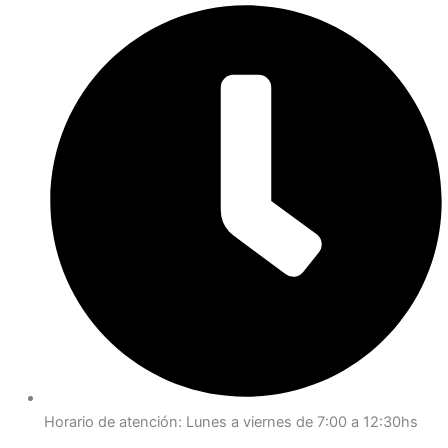
Horario de atención: Lunes a viernes de 7:00 a 12:30hs