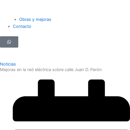
Obras y mejoras
Contacto
Noticias
Mejoras en la red eléctrica sobre calle Juan D. Perón